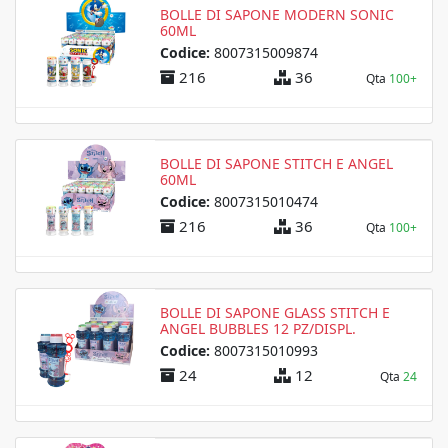
BOLLE DI SAPONE MODERN SONIC
60ML
Codice:
8007315009874
216
36
Qta
100+
BOLLE DI SAPONE STITCH E ANGEL
60ML
Codice:
8007315010474
216
36
Qta
100+
BOLLE DI SAPONE GLASS STITCH E
ANGEL BUBBLES 12 PZ/DISPL.
Codice:
8007315010993
24
12
Qta
24